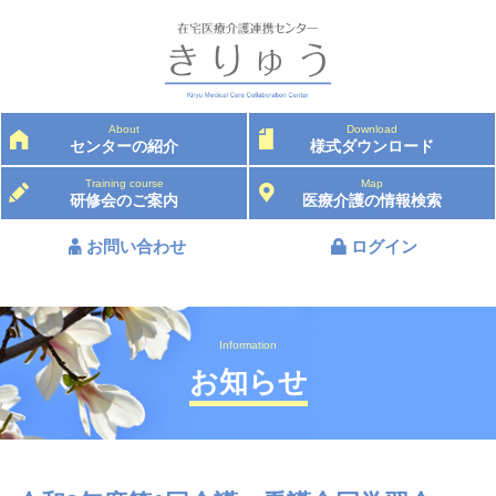
About
Download
センターの紹介
様式ダウンロード
Training course
Map
研修会のご案内
医療介護の情報検索
お問い合わせ
ログイン
Information
お知らせ