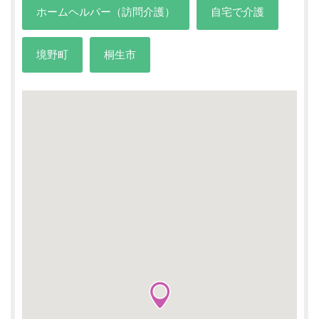
ホームヘルパー（訪問介護）
自宅で介護
境野町
桐生市