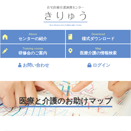
About
Download
センターの紹介
様式ダウンロード
Training course
Map
研修会のご案内
医療介護の情報検索
お問い合わせ
ログイン
Map
医療と介護のお助けマップ