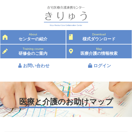
About
Download
センターの紹介
様式ダウンロード
Training course
Map
研修会のご案内
医療介護の情報検索
お問い合わせ
ログイン
Map
医療と介護のお助けマップ