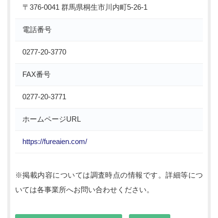
〒376-0041 群馬県桐生市川内町5-26-1
電話番号
0277-20-3770
FAX番号
0277-20-3771
ホームページURL
https://fureaien.com/
※掲載内容については調査時点の情報です。詳細等につ
いては各事業所へお問い合わせください。