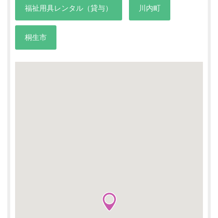
福祉用具レンタル（貸与）
川内町
桐生市