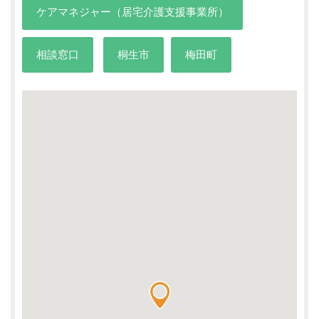
ケアマネジャー（居宅介護支援事業所）
相談窓口
桐生市
梅田町