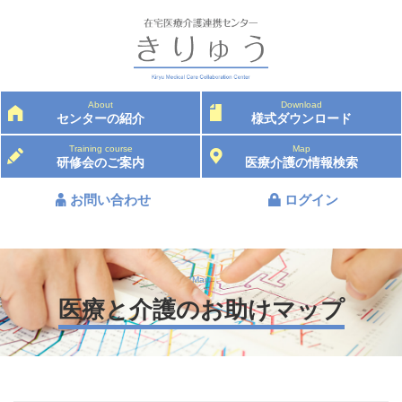
About
Download
センターの紹介
様式ダウンロード
Training course
Map
研修会のご案内
医療介護の情報検索
お問い合わせ
ログイン
Map
医療と介護のお助けマップ