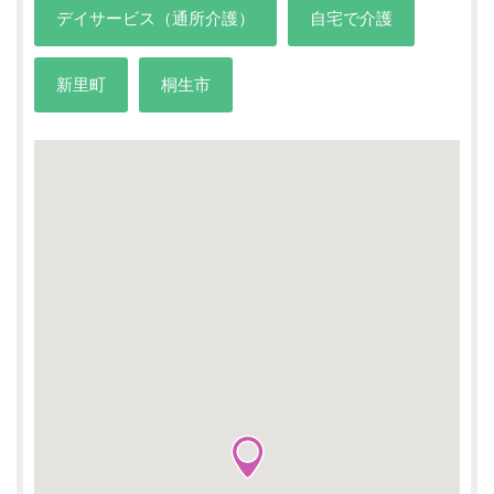
デイサービス（通所介護）
自宅で介護
新里町
桐生市