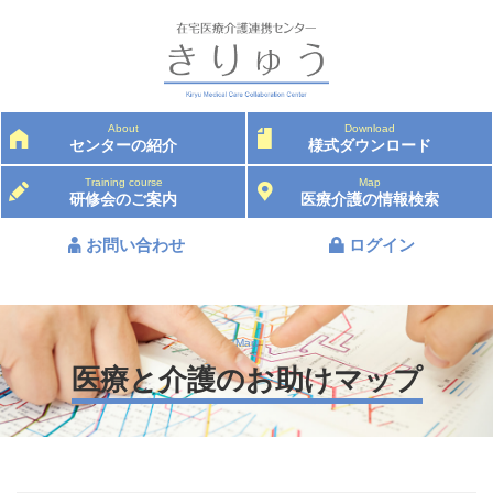
About
Download
センターの紹介
様式ダウンロード
Training course
Map
研修会のご案内
医療介護の情報検索
お問い合わせ
ログイン
Map
医療と介護のお助けマップ